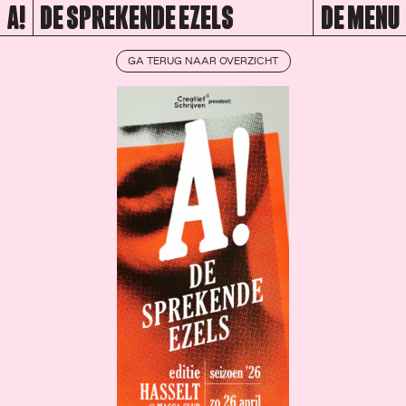
A!
DE SPREKENDE EZELS
DE MENU
GA TERUG NAAR OVERZICHT