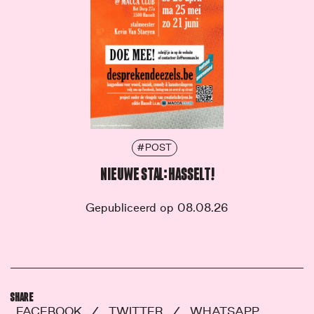
#POST
NIEUWE STAL: HASSELT!
Gepubliceerd op 08.08.26
SHARE
FACEBOOK
/
TWITTER
/
WHATSAPP