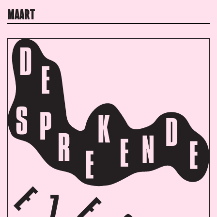
MAART