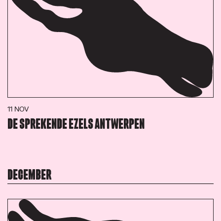
11 NOV
DE SPREKENDE EZELS ANTWERPEN
DECEMBER