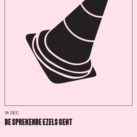
14 DEC
DE SPREKENDE EZELS GENT