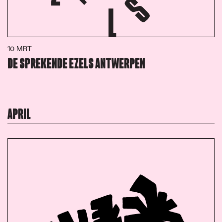
10 MRT
DE SPREKENDE EZELS ANTWERPEN
APRIL