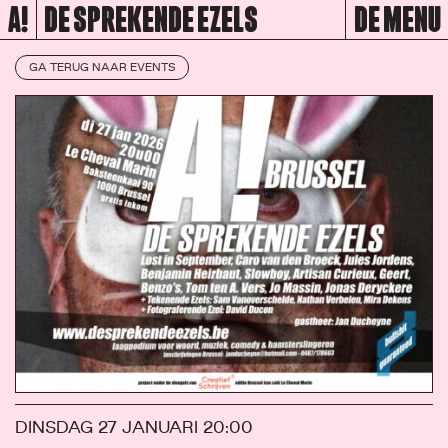
A!
DE SPREKENDE EZELS
DE MENU
GA TERUG NAAR EVENTS
DINSDAG 27 JANUARI
20:00