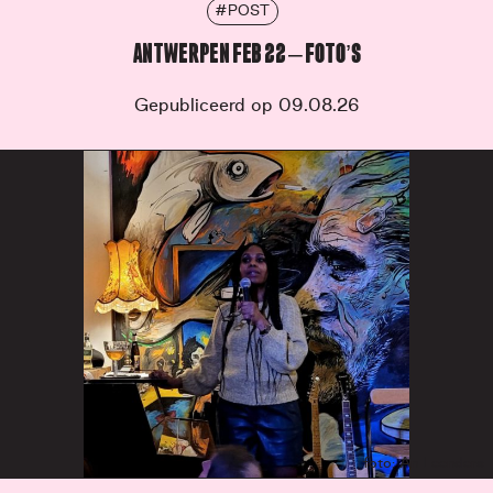
#POST
ANTWERPEN FEB 22 – FOTO’S
Gepubliceerd op 09.08.26
foto: An Leenders