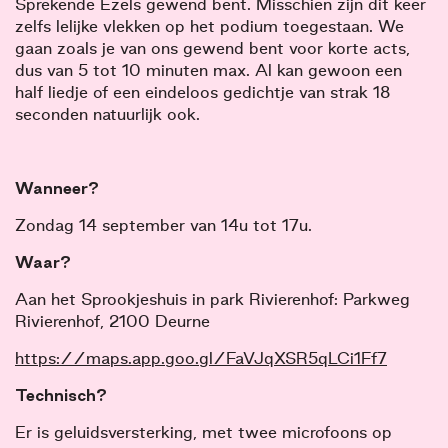
Sprekende Ezels gewend bent. Misschien zijn dit keer
zelfs lelijke vlekken op het podium toegestaan. We
gaan zoals je van ons gewend bent voor korte acts,
dus van 5 tot 10 minuten max. Al kan gewoon een
half liedje of een eindeloos gedichtje van strak 18
seconden natuurlijk ook.
Wanneer?
Zondag 14 september van 14u tot 17u.
Waar?
Aan het Sprookjeshuis in park Rivierenhof: Parkweg
Rivierenhof, 2100 Deurne
https://maps.app.goo.gl/FaVJqXSR5qLCi1Ff7
Technisch?
Er is geluidsversterking, met twee microfoons op