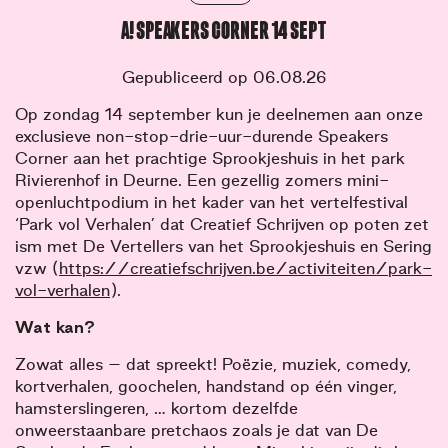
A! SPEAKERS CORNER 14 SEPT
Gepubliceerd op 06.08.26
Op zondag 14 september kun je deelnemen aan onze
exclusieve non-stop-drie-uur-durende Speakers
Corner aan het prachtige Sprookjeshuis in het park
Rivierenhof in Deurne. Een gezellig zomers mini-
openluchtpodium in het kader van het vertelfestival
‘Park vol Verhalen’ dat Creatief Schrijven op poten zet
ism met De Vertellers van het Sprookjeshuis en Sering
vzw (
https://creatiefschrijven.be/activiteiten/park-
vol-verhalen
).
Wat kan?
Zowat alles – dat spreekt! Poëzie, muziek, comedy,
kortverhalen, goochelen, handstand op één vinger,
hamsterslingeren, … kortom dezelfde
onweerstaanbare pretchaos zoals je dat van De